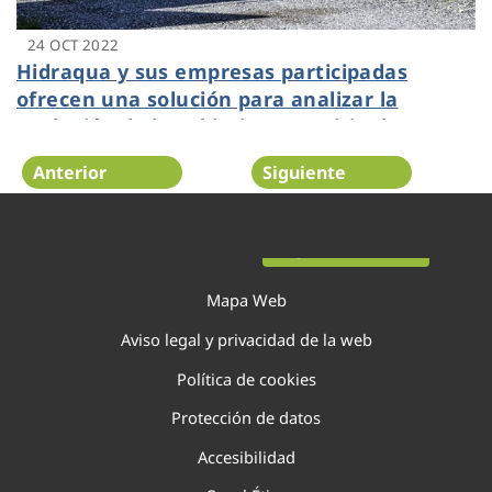
24 OCT 2022
Hidraqua y sus empresas participadas
ofrecen una solución para analizar la
evolución de los objetivos municipales
marcados dentro de la Agenda Urbana
Anterior
Siguiente
Página 47 de 138
Mapa Web
Aviso legal y privacidad de la web
Política de cookies
Protección de datos
Accesibilidad