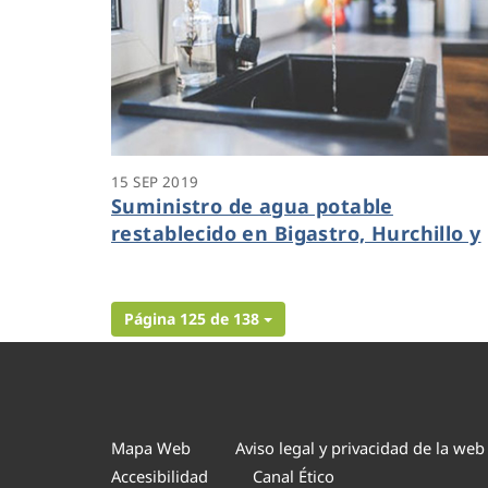
15 SEP 2019
Suministro de agua potable
restablecido en Bigastro, Hurchillo y
Arneva
Página 125 de 138
Mapa Web
Aviso legal y privacidad de la web
Accesibilidad
Canal Ético