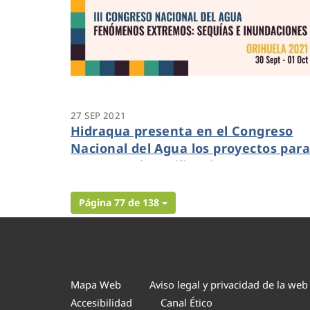
27 SEP 2021
Hidraqua presenta en el Congreso
Nacional del Agua los proyectos par
aumentar la resiliencia a
inundaciones en la Vega Baja
Página 77 de 138
Mapa Web
Aviso legal y privacidad de la web
Accesibilidad
Canal Ético