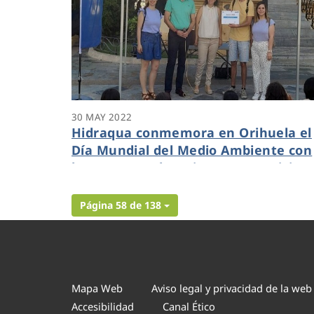
30 MAY 2022
Hidraqua conmemora en Orihuela el
Día Mundial del Medio Ambiente con
los centros educativos que participa
en el programa Aquae STEM
Página 58 de 138
Mapa Web
Aviso legal y privacidad de la web
Accesibilidad
Canal Ético