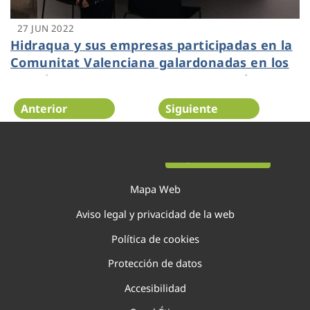
27 JUN 2022
Hidraqua y sus empresas participadas en la
Comunitat Valenciana galardonadas en los
Premios DEC 2022 por su programa de
experiencia de cliente ‘Contigo’
Anterior
Siguiente
Página 53 de 138
Mapa Web
Aviso legal y privacidad de la web
Política de cookies
Protección de datos
Accesibilidad