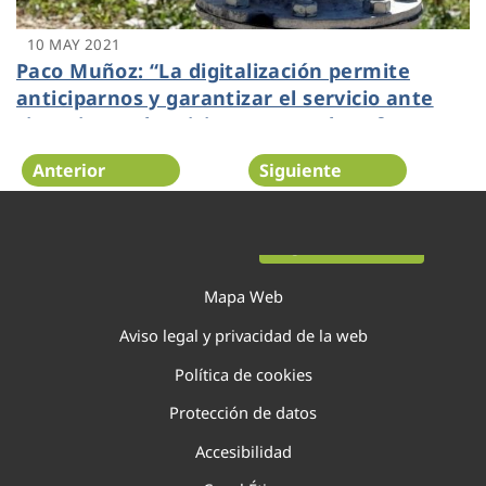
10 MAY 2021
Paco Muñoz: “La digitalización permite
anticiparnos y garantizar el servicio ante
situaciones de crisis como son los efectos
meteorológicos extremos”
Anterior
Siguiente
Página 89 de 138
Mapa Web
Aviso legal y privacidad de la web
Política de cookies
Protección de datos
Accesibilidad