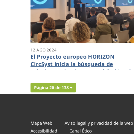
12 AGO 2024
El Proyecto europeo HORIZON
CircSyst inicia la búsqueda de
soluciones circulares en el ámbito de
agua regenerada
Página 26 de 138
Mapa Web
Aviso legal y privacidad de la web
Accesibilidad
Canal Ético