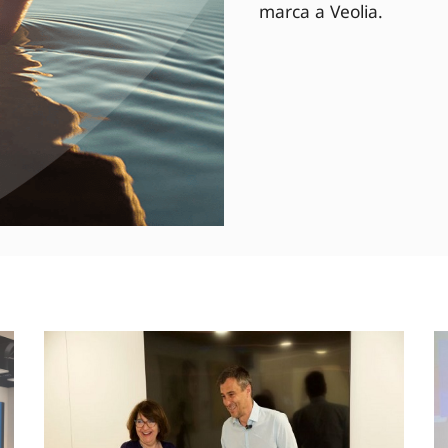
marca a Veolia.