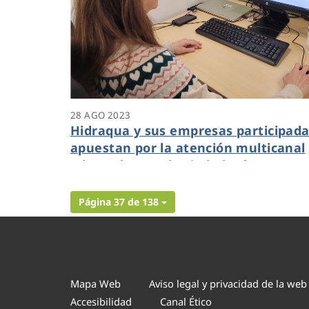
28 AGO 2023
Hidraqua y sus empresas participad
apuestan por la atención multicanal
adaptada para la ciudadanía
Página 37 de 138
Mapa Web
Aviso legal y privacidad de la web
Accesibilidad
Canal Ético