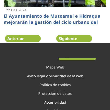
22 OCT 2024
El Ayuntamiento de Mutxamel e Hidraqua
mejorarán la gestión del ciclo urbano del
agua
Anterior
Siguiente
Página 23 de 138
Mapa Web
Aviso legal y privacidad de la web
Política de cookies
Protección de datos
Accesibilidad