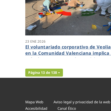
23 ENE 2026
El voluntariado corporativo de Veolia
en la Comunidad Valenciana implica
más de un centenar de participante
en sus acciones de 2025
Página 13 de 138
Mapa Web
Aviso legal y privacidad de la web
Accesibilidad
Canal Ético