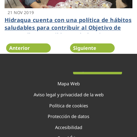
21 NOV 2019
Hidraqua cuenta con una política de hábitos
saludables para contribuir al Objetivo de
Desarrollo Sostenible 3 ‘Salud y Bienestar’
Anterior
Siguiente
Página 121 de 138
Mapa Web
Aviso legal y privacidad de la web
Política de cookies
Protección de datos
Accesibilidad