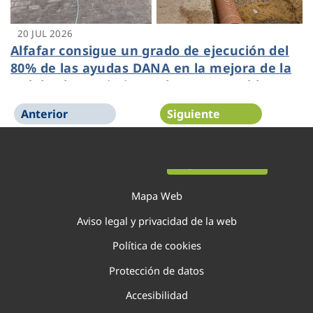
20 JUL 2026
Alfafar consigue un grado de ejecución del
80% de las ayudas DANA en la mejora de la
red de abastecimiento de agua potable
gestionada por Veolia
Anterior
Siguiente
Página 1 de 138
Mapa Web
Aviso legal y privacidad de la web
Política de cookies
Protección de datos
Accesibilidad