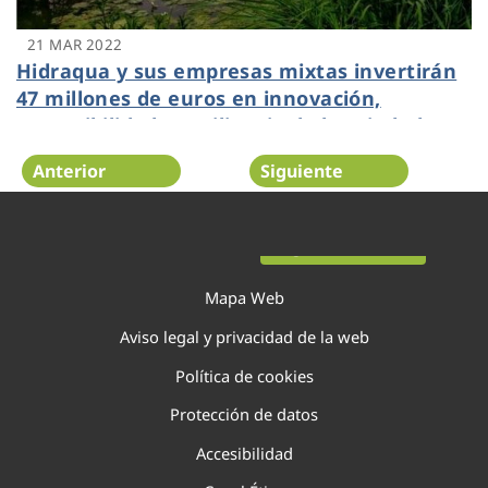
21 MAR 2022
Hidraqua y sus empresas mixtas invertirán
47 millones de euros en innovación,
sostenibilidad y resiliencia de las ciudades
en la Comunitat Valenciana durante 2022
Anterior
Siguiente
Página 62 de 138
Mapa Web
Aviso legal y privacidad de la web
Política de cookies
Protección de datos
Accesibilidad