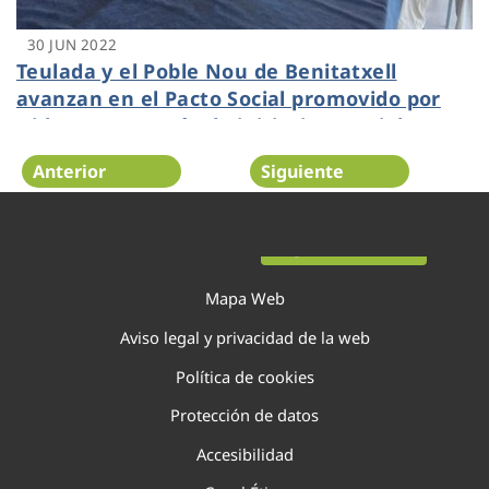
30 JUN 2022
Teulada y el Poble Nou de Benitatxell
avanzan en el Pacto Social promovido por
Hidraqua a través de iniciativas sociales y
de comunicación con todos los clientes
Anterior
Siguiente
Página 52 de 138
Mapa Web
Aviso legal y privacidad de la web
Política de cookies
Protección de datos
Accesibilidad