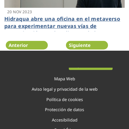
20 NOV 2023
Hidraqua abre una oficina en el metaverso
para experimentar nuevas vías de
comunicación con los clientes de la
Comunitat Valenciana
Anterior
Siguiente
Página 33 de 138
Mapa Web
Aviso legal y privacidad de la web
Política de cookies
Protección de datos
Accesibilidad