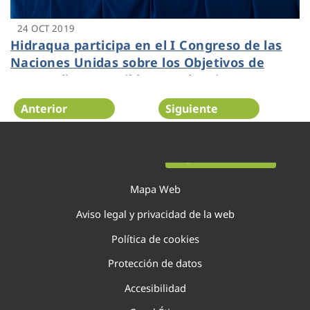
24 OCT 2019
Hidraqua participa en el I Congreso de las
Naciones Unidas sobre los Objetivos de
Desarrollo Sostenible en Valencia
Anterior
Siguiente
Página 122 de 138
Mapa Web
Aviso legal y privacidad de la web
Política de cookies
Protección de datos
Accesibilidad