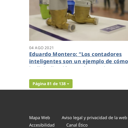
04 AGO 2021
Eduardo Montero: “Los contadores
inteligentes son un ejemplo de cóm
la digitalización ayuda a mejorar
nuestra calidad de vida”
Página 81 de 138
Mapa Web
Aviso legal y privacidad de la web
Accesibilidad
Canal Ético