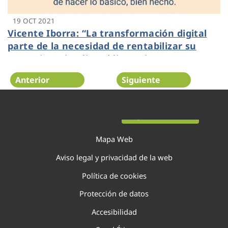
19 OCT 2021
Vicente Iborra: “La transformación digital
parte de la necesidad de rentabilizar su
operativa e implica obligatoriamente
análisis, inversión y formación”
Anterior
Siguiente
Página 74 de 138
Mapa Web
Aviso legal y privacidad de la web
Política de cookies
Protección de datos
Accesibilidad