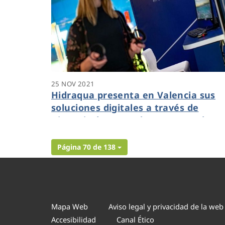
25 NOV 2021
Hidraqua presenta en Valencia sus
soluciones digitales a través de
Dinapsis durante el I Congreso de
Ciudades Inteligentes
Página 70 de 138
Mapa Web
Aviso legal y privacidad de la web
Accesibilidad
Canal Ético