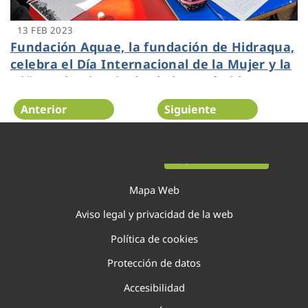
13 FEB 2023
Fundación Aquae, la fundación de Hidraqua,
celebra el Día Internacional de la Mujer y la
Niña en la Ciencia desde la Antártida con un
nuevo webinar de Aquae STEM
Anterior
Siguiente
Página 42 de 138
Mapa Web
Aviso legal y privacidad de la web
Política de cookies
Protección de datos
Accesibilidad