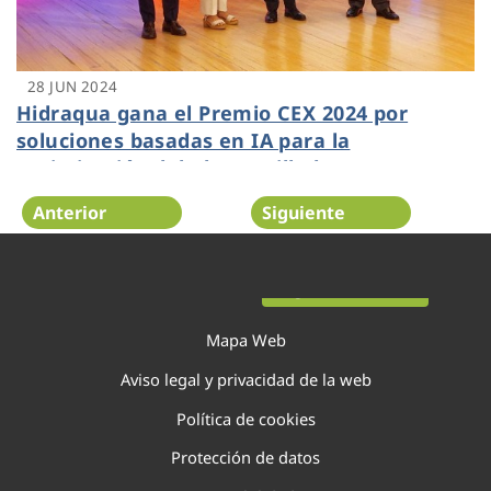
28 JUN 2024
Hidraqua gana el Premio CEX 2024 por
soluciones basadas en IA para la
optimización del alcantarillado
Anterior
Siguiente
Página 26 de 138
Mapa Web
Aviso legal y privacidad de la web
Política de cookies
Protección de datos