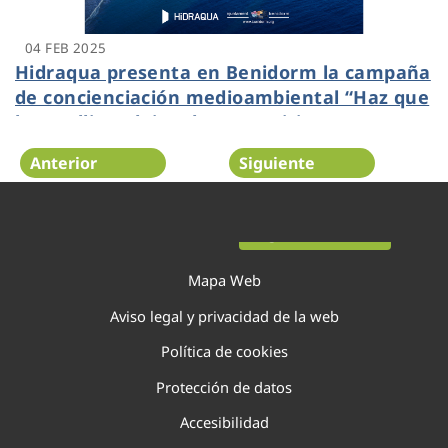
04 FEB 2025
Hidraqua presenta en Benidorm la campaña
de concienciación medioambiental “Haz que
las toallitas dejen de ser noticia”
Anterior
Siguiente
Página 21 de 138
Mapa Web
Aviso legal y privacidad de la web
Política de cookies
Protección de datos
Accesibilidad