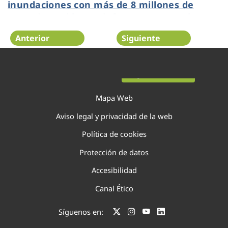
inundaciones con más de 8 millones de
euros invertidos en infraestructuras de
evacuación pluvial
Anterior
Siguiente
Página 9 de 138
Mapa Web
Aviso legal y privacidad de la web
Política de cookies
Protección de datos
Accesibilidad
Canal Ético
Síguenos en: