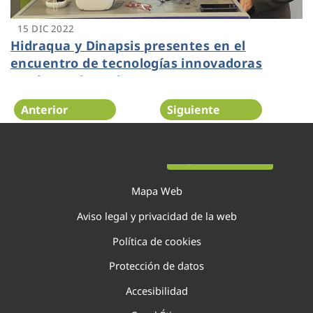
15 DIC 2022
Hidraqua y Dinapsis presentes en el
encuentro de tecnologías innovadoras
Inndromeda Tech Day
Anterior
Siguiente
Página 44 de 138
Mapa Web
Aviso legal y privacidad de la web
Política de cookies
Protección de datos
Accesibilidad