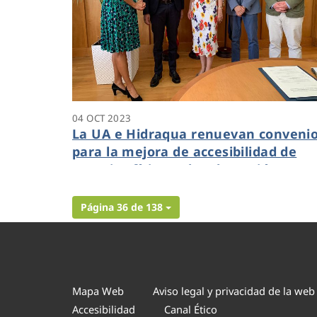
04 OCT 2023
La UA e Hidraqua renuevan conveni
para la mejora de accesibilidad de
espacios físicos y la adaptación
inclusiva de acciones culturales
Página 36 de 138
Mapa Web
Aviso legal y privacidad de la web
Accesibilidad
Canal Ético