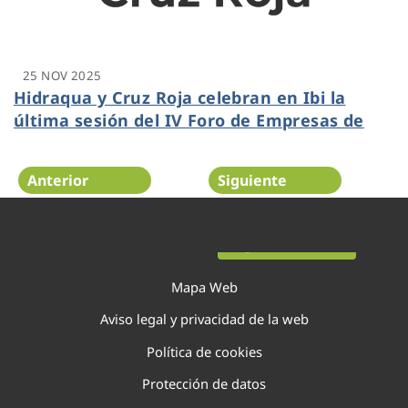
25 NOV 2025
Hidraqua y Cruz Roja celebran en Ibi la
última sesión del IV Foro de Empresas de
2025
Anterior
Siguiente
Página 13 de 138
Mapa Web
Aviso legal y privacidad de la web
Política de cookies
Protección de datos