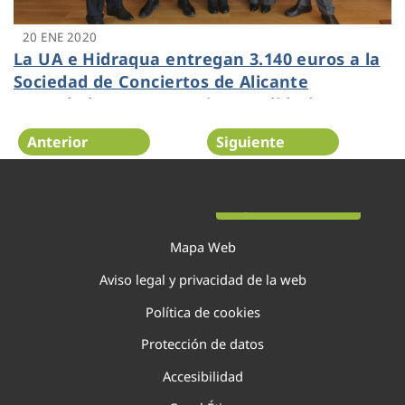
20 ENE 2020
La UA e Hidraqua entregan 3.140 euros a la
Sociedad de Conciertos de Alicante
recaudados en su concierto solidario 121
Aniversario Aguas de Alicante
Anterior
Siguiente
Página 118 de 138
Mapa Web
Aviso legal y privacidad de la web
Política de cookies
Protección de datos
Accesibilidad