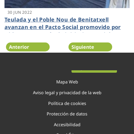
30 JUN 2022
Teulada y el Poble Nou de Benitatxell
avanzan en el Pacto Social promovido por
Hidraqua a través de iniciativas sociales y
de comunicación con todos los clientes
Anterior
Siguiente
Página 52 de 138
Mapa Web
Aviso legal y privacidad de la web
Política de cookies
Protección de datos
Accesibilidad