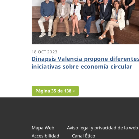
18 OCT 2023
Dinapsis Valencia propone diferente
iniciativas sobre economía circular
junto a expertos del ámbito público-
privado de la provincia
Página 35 de 138
Mapa Web
Aviso legal y privacidad de la web
Accesibilidad
Canal Ético