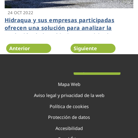
24 OCT 2022
Hidraqua y sus empresas participadas
ofrecen una solución para analizar la
evolución de los objetivos municipales
marcados dentro de la Agenda Urbana
Anterior
Siguiente
Página 47 de 138
Mapa Web
Aviso legal y privacidad de la web
Política de cookies
Protección de datos
Accesibilidad