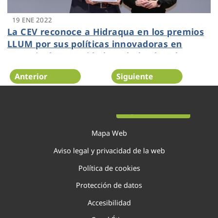
19 ENE 2022
La CEV reconoce a Hidraqua en los premios
LLUM por sus políticas innovadoras en
materia de Seguridad y Salud Laboral
Anterior
Siguiente
Página 65 de 138
Mapa Web
Aviso legal y privacidad de la web
Política de cookies
Protección de datos
Accesibilidad