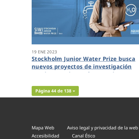
19 ENE 2023
Stockholm Junior Water Prize busca
nuevos proyectos de investigación
escolar para hacer frente a los
grandes desafíos del agua
Página 44 de 138
Mapa Web
Aviso legal y privacidad de la web
Accesibilidad
Canal Ético