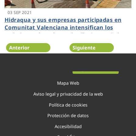
03 SEP 2021
Hidraqua y sus empresas participadas en
Comunitat Valenciana intensifican los
trabajos en la red ante las lluvias otoñales
Anterior
Siguiente
Página 78 de 138
Mapa Web
Aviso legal y privacidad de la web
Política de cookies
Protección de datos
Accesibilidad