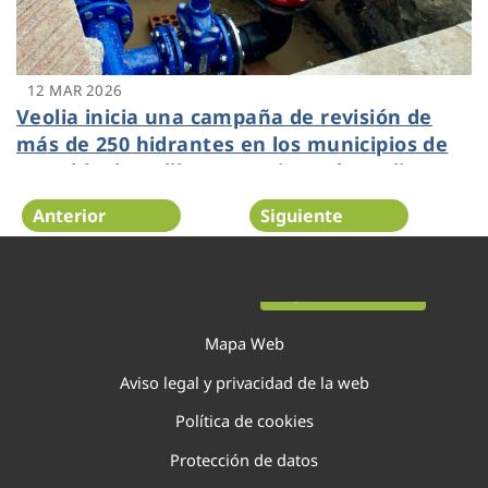
12 MAR 2026
Veolia inicia una campaña de revisión de
más de 250 hidrantes en los municipios de
La Pobla de Vallbona, Benissanó y L’Eliana
Anterior
Siguiente
Página 11 de 138
Mapa Web
Aviso legal y privacidad de la web
Política de cookies
Protección de datos