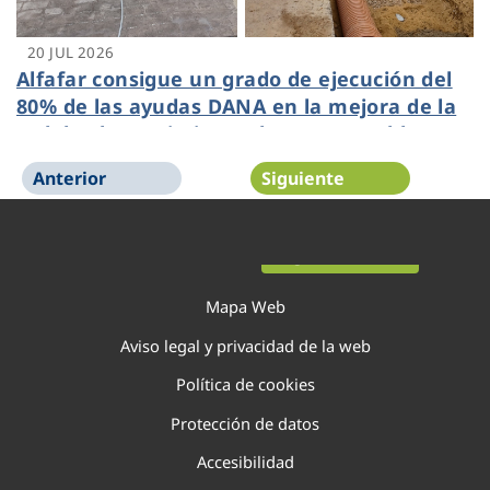
20 JUL 2026
Alfafar consigue un grado de ejecución del
80% de las ayudas DANA en la mejora de la
red de abastecimiento de agua potable
gestionada por Veolia
Anterior
Siguiente
Página 1 de 138
Mapa Web
Aviso legal y privacidad de la web
Política de cookies
Protección de datos
Accesibilidad