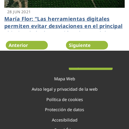
28 JUN 2021
María Flor: “Las herramientas digitales
permiten evitar desviaciones en el principal
objetivo de la depuración: el control de
calidad del agua”
Anterior
Siguiente
Página 83 de 138
Mapa Web
Aviso legal y privacidad de la web
Política de cookies
Protección de datos
Accesibilidad