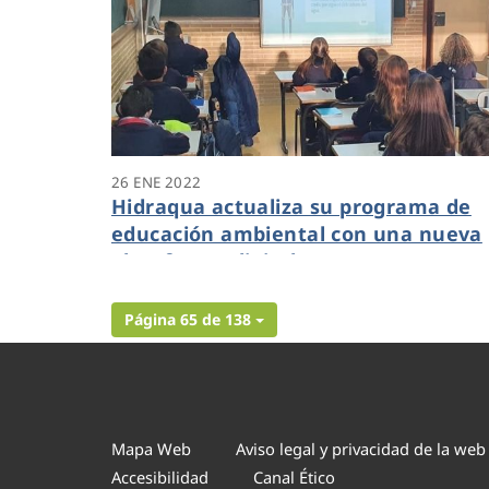
26 ENE 2022
Hidraqua actualiza su programa de
educación ambiental con una nueva
plataforma digital
Página 65 de 138
Mapa Web
Aviso legal y privacidad de la web
Accesibilidad
Canal Ético