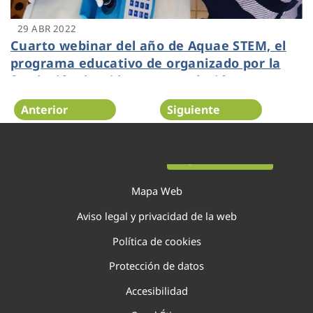
29 ABR 2022
Cuarto webinar del año de Aquae STEM, el
programa educativo de organizado por la
fundación de Hidraqua, Fundación Aquae
Anterior
Siguiente
Página 59 de 138
Mapa Web
Aviso legal y privacidad de la web
Política de cookies
Protección de datos
Accesibilidad