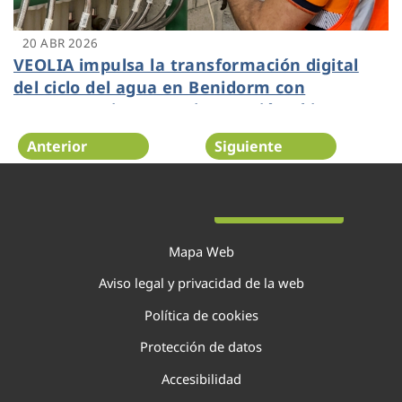
20 ABR 2026
VEOLIA impulsa la transformación digital
del ciclo del agua en Benidorm con
proyectos pioneros e innovación abierta
Anterior
Siguiente
Página 7 de 138
Mapa Web
Aviso legal y privacidad de la web
Política de cookies
Protección de datos
Accesibilidad