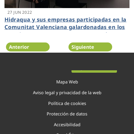
27 JUN 2022
Hidraqua y sus empresas participadas en la
Comunitat Valenciana galardonadas en los
Premios DEC 2022 por su programa de
experiencia de cliente ‘Contigo’
Anterior
Siguiente
Página 53 de 138
Mapa Web
Aviso legal y privacidad de la web
Política de cookies
Protección de datos
Accesibilidad