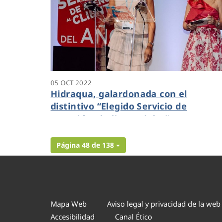
05 OCT 2022
Hidraqua, galardonada con el
distintivo “Elegido Servicio de
Atención al Cliente del Año”
Página 48 de 138
Mapa Web
Aviso legal y privacidad de la web
Accesibilidad
Canal Ético