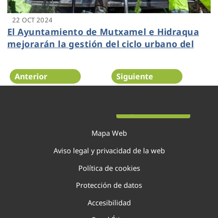
22 OCT 2024
El Ayuntamiento de Mutxamel e Hidraqua
mejorarán la gestión del ciclo urbano del
agua
Anterior
Siguiente
Página 23 de 138
Mapa Web
Aviso legal y privacidad de la web
Política de cookies
Protección de datos
Accesibilidad