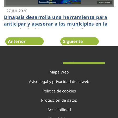
27 JUL 2020
Dinapsis desarrolla una herramienta para
anticipar y asesorar a los municipios en la
toma de decisiones ante episodios
meteorológicos
Anterior
Siguiente
Página 110 de 138
Mapa Web
Aviso legal y privacidad de la web
Política de cookies
Protección de datos
Accesibilidad