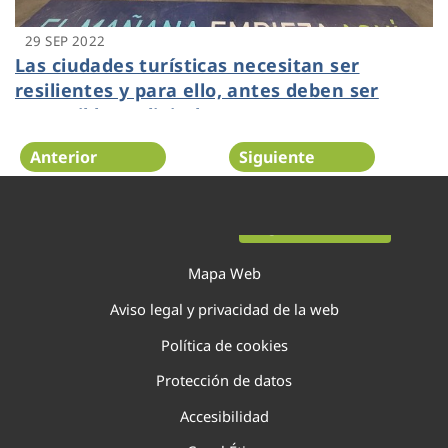
29 SEP 2022
Las ciudades turísticas necesitan ser
resilientes y para ello, antes deben ser
sostenibles y digitales
Anterior
Siguiente
Página 48 de 138
Mapa Web
Aviso legal y privacidad de la web
Política de cookies
Protección de datos
Accesibilidad