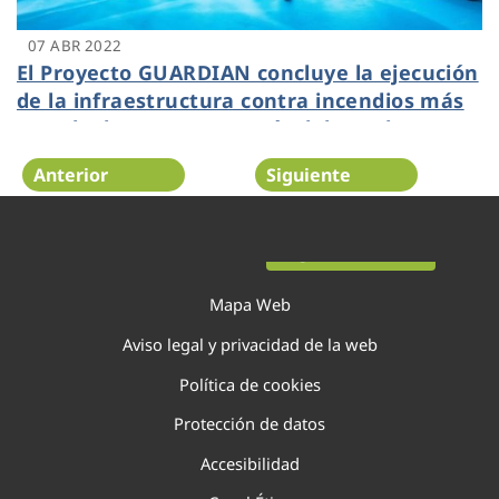
07 ABR 2022
El Proyecto GUARDIAN concluye la ejecución
de la infraestructura contra incendios más
grande de Europa a través del uso de agua
regenerada
Anterior
Siguiente
Página 61 de 138
Mapa Web
Aviso legal y privacidad de la web
Política de cookies
Protección de datos
Accesibilidad