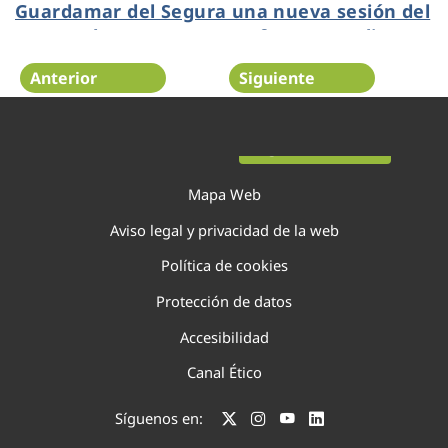
Guardamar del Segura una nueva sesión del
IV Foro de Empresas para fomentar alianzas
Anterior
Siguiente
Página 14 de 138
Mapa Web
Aviso legal y privacidad de la web
Política de cookies
Protección de datos
Accesibilidad
Canal Ético
Síguenos en: