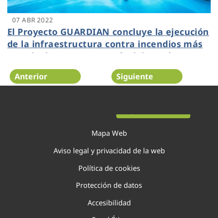
07 ABR 2022
El Proyecto GUARDIAN concluye la ejecución
de la infraestructura contra incendios más
grande de Europa a través del uso de agua
regenerada
Anterior
Siguiente
Página 61 de 138
Mapa Web
Aviso legal y privacidad de la web
Política de cookies
Protección de datos
Accesibilidad