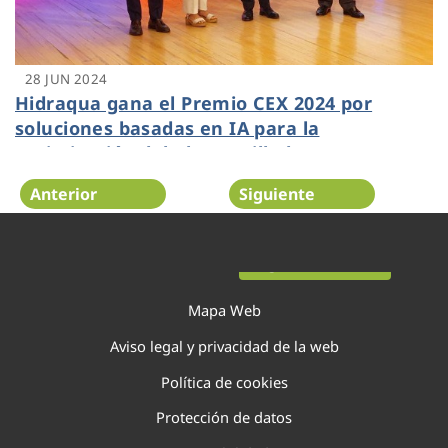
28 JUN 2024
Hidraqua gana el Premio CEX 2024 por
soluciones basadas en IA para la
optimización del alcantarillado
Anterior
Siguiente
Página 26 de 138
Mapa Web
Aviso legal y privacidad de la web
Política de cookies
Protección de datos