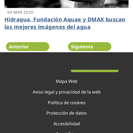
04 MAR 2020
Hidraqua, Fundación Aquae y DMAX buscan
las mejores imágenes del agua
Anterior
Siguiente
Página 116 de 138
Mapa Web
Aviso legal y privacidad de la web
Política de cookies
Protección de datos
Accesibilidad