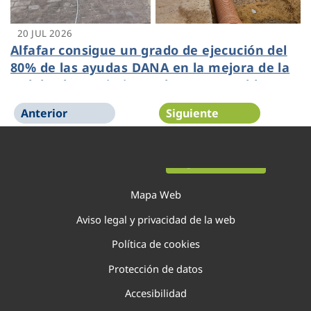
20 JUL 2026
Alfafar consigue un grado de ejecución del
80% de las ayudas DANA en la mejora de la
red de abastecimiento de agua potable
gestionada por Veolia
Anterior
Siguiente
Página 1 de 138
Mapa Web
Aviso legal y privacidad de la web
Política de cookies
Protección de datos
Accesibilidad